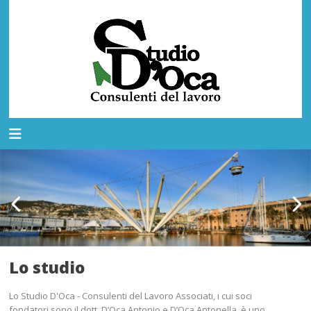
Lo studio
Lo Studio D'Oca - Consulenti del Lavoro Associati, i cui soci
fondatori sono il dott. D’Oca Antonio e D’Oca Antonella, è uno