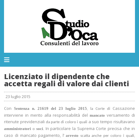
Licenziato il dipendente che
accetta regali di valore dai clienti
23 luglio 2015
Con
Cassazione
Sentenza n. 21619 del 23 luglio 2015
, la Corte di
interviene in merito alla responsabilità del
versamento di
mancato
ritenute previdenziali
a suo tempo risultavano
da parte di coloro i quali
In particolare la Suprema Corte precisa che in
amministratori
soci
o
.
caso di mancato pagamento, l’
arresto
scatta anche per coloro i quali,